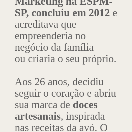
Marketing na ESPM-
SP, concluiu em 2012
e
acreditava que
empreenderia no
negócio da família —
ou criaria o seu próprio.
Aos 26 anos, decidiu
seguir o coração e abriu
sua marca de
doces
artesanais
, inspirada
nas receitas da avó. O