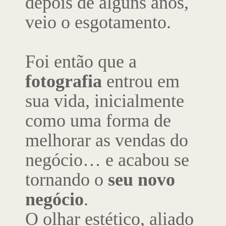
depois de alguns anos,
veio o esgotamento.
Foi então que a
fotografia
entrou em
sua vida, inicialmente
como uma forma de
melhorar as vendas do
negócio… e acabou se
tornando o
seu novo
negócio
.
O olhar estético, aliado