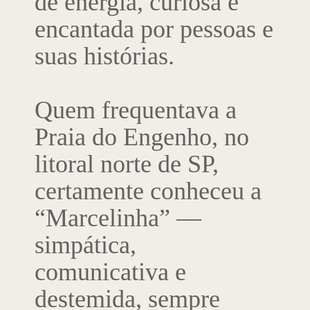
de energia, curiosa e
encantada por pessoas e
suas histórias.
Quem frequentava a
Praia do Engenho, no
litoral norte de SP,
certamente conheceu a
“Marcelinha” —
simpática,
comunicativa e
destemida, sempre