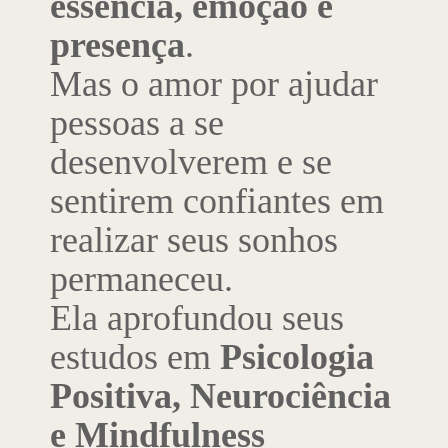
essência, emoção e
presença
.
Mas o amor por ajudar
pessoas a se
desenvolverem e se
sentirem confiantes em
realizar seus sonhos
permaneceu.
Ela aprofundou seus
estudos em
Psicologia
Positiva, Neurociência
e Mindfulness