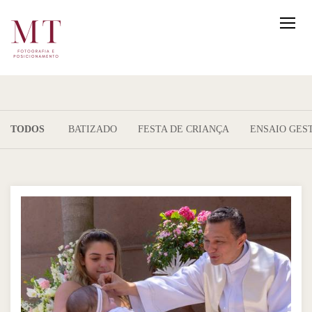
TODOS
BATIZADO
FESTA DE CRIANÇA
ENSAIO GES