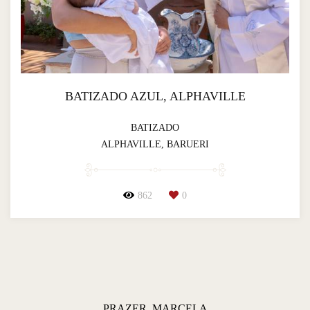
BATIZADO AZUL, ALPHAVILLE
BATIZADO
ALPHAVILLE, BARUERI
862
0
PRAZER, MARCELA